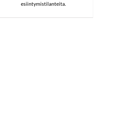
esiintymistilanteita.