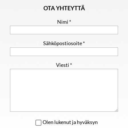
OTA YHTEYTTÄ
Nimi *
Sähköpostiosoite *
Viesti *
Olen lukenut ja hyväksyn