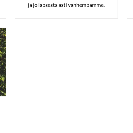
ja jo lapsesta asti vanhempamme.