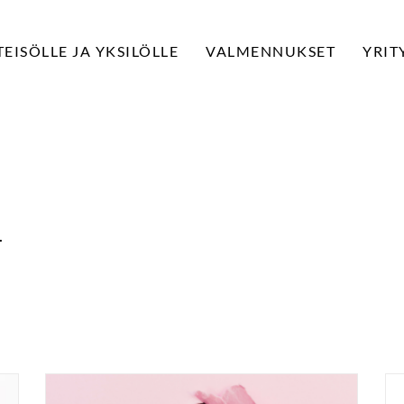
EISÖLLE JA YKSILÖLLE
VALMENNUKSET
YRIT
.