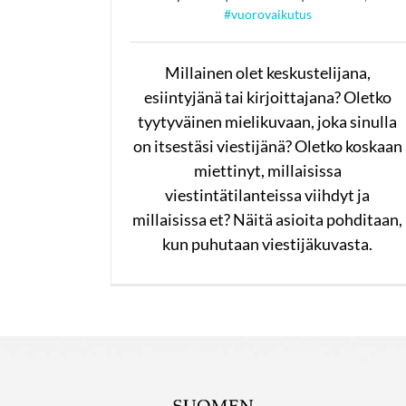
#vuorovaikutus
Millainen olet keskustelijana,
esiintyjänä tai kirjoittajana? Oletko
tyytyväinen mielikuvaan, joka sinulla
on itsestäsi viestijänä? Oletko koskaan
miettinyt, millaisissa
viestintätilanteissa viihdyt ja
millaisissa et? Näitä asioita pohditaan,
kun puhutaan viestijäkuvasta.