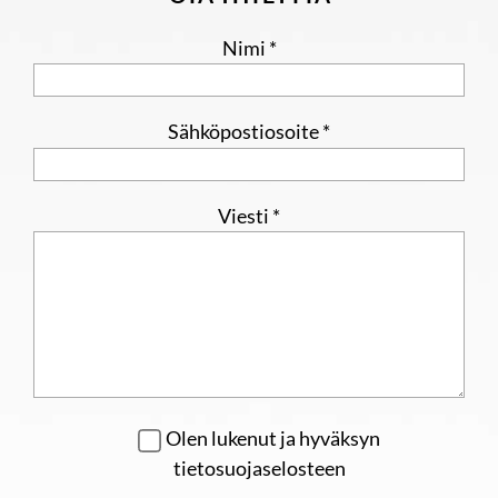
Nimi *
Sähköpostiosoite *
Viesti *
Olen lukenut ja hyväksyn
tietosuojaselosteen